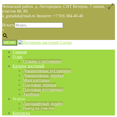
Чеховский район, д. Люторецкое, СНТ Ветерок, 7 линия,
участок 88, 89.
a_gutsaluk@mail.ru Звоните: +7 916 384-40-40
Искать
×
МЕНЮ
Главная
О нас
Отзывы о питомнике
Каталог растений
Декоративные кустарники
Декоративные деревья
Многолетники
Плодовые деревья
Плодовые кустарники
Хвойные
Услуги
Ландшафтный дизайн
Выезд на участок
Контакты