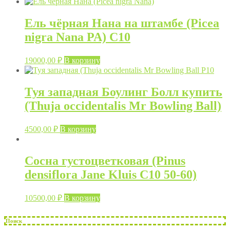
Ель чёрная Нана на штамбе (Picea
nigra Nana PA) C10
19000,00
₽
В корзину
Туя западная Боулинг Болл купить
(Thuja occidentalis Mr Bowling Ball)
4500,00
₽
В корзину
Сосна густоцветковая (Pinus
densiflora Jane Kluis C10 50-60)
10500,00
₽
В корзину
Поиск