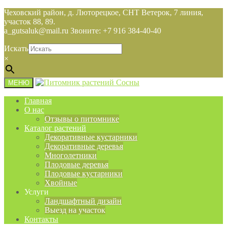
Чеховский район, д. Люторецкое, СНТ Ветерок, 7 линия,
участок 88, 89.
a_gutsaluk@mail.ru Звоните: +7 916 384-40-40
Искать
×
МЕНЮ
Главная
О нас
Отзывы о питомнике
Каталог растений
Декоративные кустарники
Декоративные деревья
Многолетники
Плодовые деревья
Плодовые кустарники
Хвойные
Услуги
Ландшафтный дизайн
Выезд на участок
Контакты