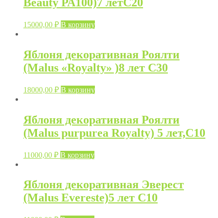
Beauty РА100)7 летC20
15000,00
₽
В корзину
Яблоня декоративная Роялти
(Malus «Royalty» )8 лет С30
18000,00
₽
В корзину
Яблоня декоративная Роялти
(Malus purpurea Royalty) 5 лет,C10
11000,00
₽
В корзину
Яблоня декоративная Эверест
(Malus Evereste)5 лет C10