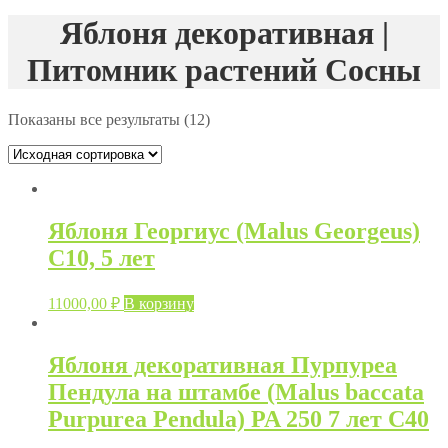
Яблоня декоративная |
Питомник растений Сосны
Показаны все результаты (12)
Яблоня Георгиус (Malus Georgeus)
C10, 5 лет
11000,00
₽
В корзину
Яблоня декоративная Пурпуреа
Пендула на штамбе (Malus baccata
Purpurea Pendula) PA 250 7 лет С40