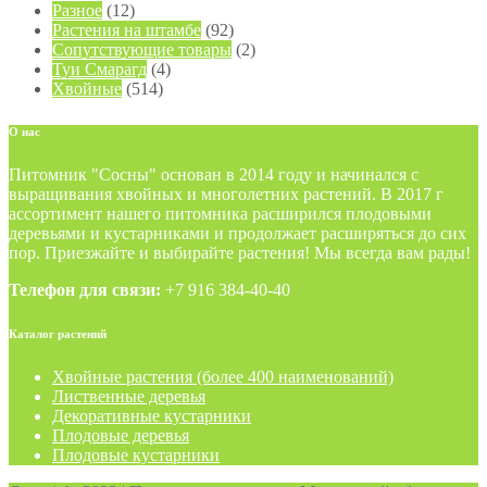
Разное
(12)
Растения на штамбе
(92)
Сопутствующие товары
(2)
Туи Смарагд
(4)
Хвойные
(514)
О
нас
Питомник "Сосны" основан в 2014 году и начинался с
выращивания хвойных и многолетних растений. В 2017 г
ассортимент нашего питомника расширился плодовыми
деревьями и кустарниками и продолжает расширяться до сих
пор. Приезжайте и выбирайте растения! Мы всегда вам рады!
Телефон для связи:
+7 916 384-40-40
Каталог
растений
Хвойные растения (более 400 наименований)
Лиственные деревья
Декоративные кустарники
Плодовые деревья
Плодовые кустарники