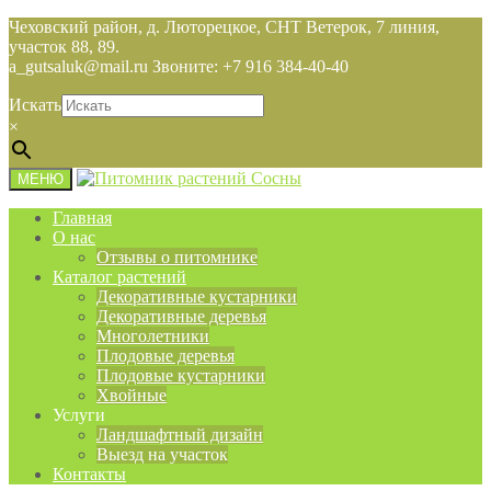
Чеховский район, д. Люторецкое, СНТ Ветерок, 7 линия,
участок 88, 89.
a_gutsaluk@mail.ru Звоните: +7 916 384-40-40
Искать
×
МЕНЮ
Главная
О нас
Отзывы о питомнике
Каталог растений
Декоративные кустарники
Декоративные деревья
Многолетники
Плодовые деревья
Плодовые кустарники
Хвойные
Услуги
Ландшафтный дизайн
Выезд на участок
Контакты