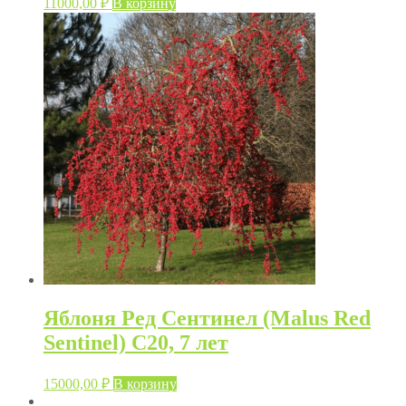
11000,00
₽
В корзину
Яблоня Ред Сентинел (Malus Red
Sentinel) C20, 7 лет
15000,00
₽
В корзину