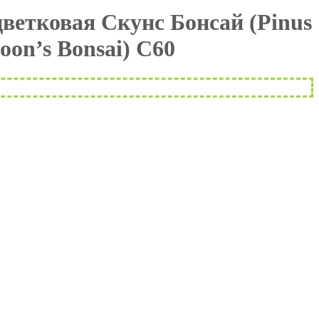
ветковая Скунс Бонсай (Pinus
hoon’s Bonsai) С60