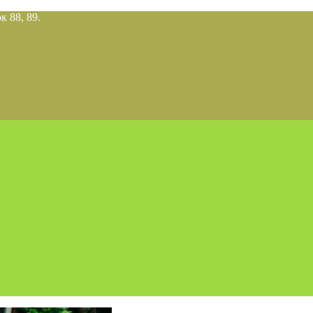
к 88, 89.