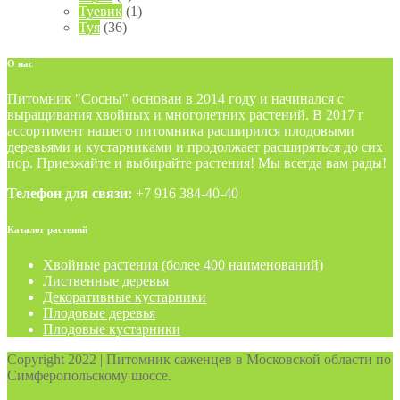
Туевик
(1)
Туя
(36)
О
нас
Питомник "Сосны" основан в 2014 году и начинался с
выращивания хвойных и многолетних растений. В 2017 г
ассортимент нашего питомника расширился плодовыми
деревьями и кустарниками и продолжает расширяться до сих
пор. Приезжайте и выбирайте растения! Мы всегда вам рады!
Телефон для связи:
+7 916 384-40-40
Каталог
растений
Хвойные растения (более 400 наименований)
Лиственные деревья
Декоративные кустарники
Плодовые деревья
Плодовые кустарники
Copyright 2022 | Питомник саженцев в Московской области по
Симферопольскому шоссе.