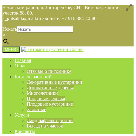
Чеховский район, д. Люторецкое, СНТ Ветерок, 7 линия,
участок 88, 89.
a_gutsaluk@mail.ru Звоните: +7 916 384-40-40
Искать
×
МЕНЮ
Главная
О нас
Отзывы о питомнике
Каталог растений
Декоративные кустарники
Декоративные деревья
Многолетники
Плодовые деревья
Плодовые кустарники
Хвойные
Услуги
Ландшафтный дизайн
Выезд на участок
Контакты