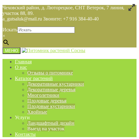
Чеховский район, д. Люторецкое, СНТ Ветерок, 7 линия,
участок 88, 89.
a_gutsaluk@mail.ru Звоните: +7 916 384-40-40
Искать
×
МЕНЮ
Главная
О нас
Отзывы о питомнике
Каталог растений
Декоративные кустарники
Декоративные деревья
Многолетники
Плодовые деревья
Плодовые кустарники
Хвойные
Услуги
Ландшафтный дизайн
Выезд на участок
Контакты