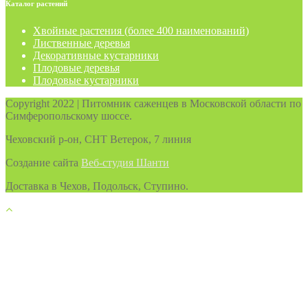
Каталог
растений
Хвойные растения (более 400 наименований)
Лиственные деревья
Декоративные кустарники
Плодовые деревья
Плодовые кустарники
Copyright 2022 | Питомник саженцев в Московской области по
Симферопольскому шоссе.
Чеховский р-он, СНТ Ветерок, 7 линия
Создание сайта
Веб-студия Шанти
Доставка в Чехов, Подольск, Ступино.