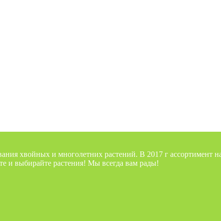
вания хвойных и многолетних растений. В 2017 г ассортимент 
те и выбирайте растения! Мы всегда вам рады!