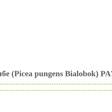
е (Picea pungens Bialobok) P