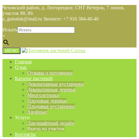
Чеховский район, д. Люторецкое, СНТ Ветерок, 7 линия,
участок 88, 89.
a_gutsaluk@mail.ru Звоните: +7 916 384-40-40
Искать
×
МЕНЮ
Главная
О нас
Отзывы о питомнике
Каталог растений
Декоративные кустарники
Декоративные деревья
Многолетники
Плодовые деревья
Плодовые кустарники
Хвойные
Услуги
Ландшафтный дизайн
Выезд на участок
Контакты