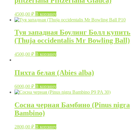
pfitzeriana Pfitzeriana Glauca)
4500,00
₽
В корзину
Туя западная Боулинг Болл купить
(Thuja occidentalis Mr Bowling Ball)
4500,00
₽
В корзину
Пихта белая (Abies alba)
6000,00
₽
В корзину
Сосна черная Бамбино (Pinus nigra
Bambino)
2800,00
₽
В корзину